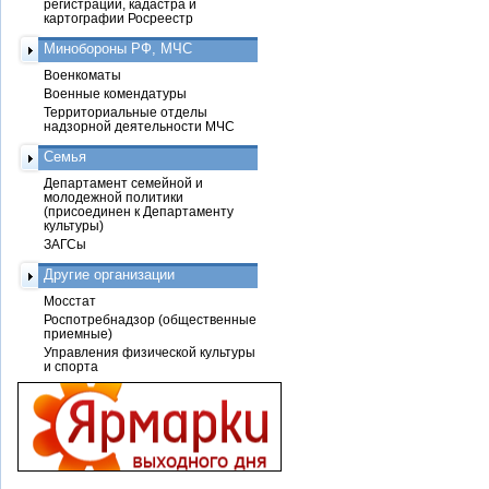
регистрации, кадастра и
картографии Росреестр
Минобороны РФ, МЧС
Военкоматы
Военные комендатуры
Территориальные отделы
надзорной деятельности МЧС
Семья
Департамент семейной и
молодежной политики
(присоединен к Департаменту
культуры)
ЗАГСы
Другие организации
Мосстат
Роспотребнадзор (общественные
приемные)
Управления физической культуры
и спорта