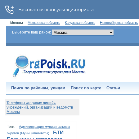
Москва
Московская область
Калужская область
Новосибирская область
Выберите ваш район:
Поиск по районам, улицам
Поиск по карте
Статьи
Телефоны «горячих линий»
учреждений, организаций и ведомств
Москвы
Теги:
Администрация муниципальных
БТИ
округов (Муниципалитеты)