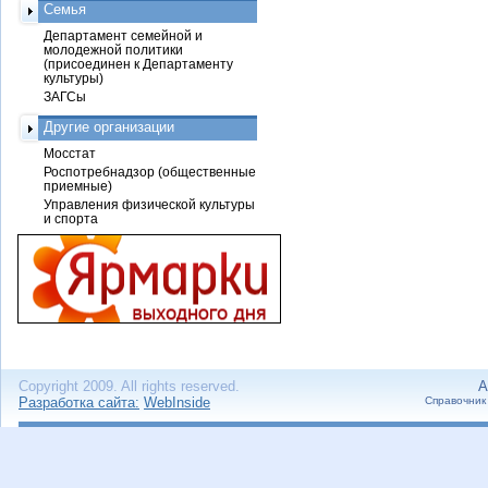
Семья
Департамент семейной и
молодежной политики
(присоединен к Департаменту
культуры)
ЗАГСы
Другие организации
Мосстат
Роспотребнадзор (общественные
приемные)
Управления физической культуры
и спорта
Copyright 2009. All rights reserved.
А
Разработка сайта:
WebInside
Справочник 