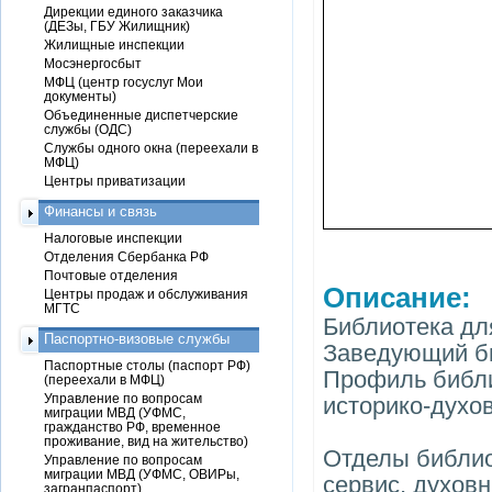
Дирекции единого заказчика
(ДЕЗы, ГБУ Жилищник)
Жилищные инспекции
Мосэнергосбыт
МФЦ (центр госуслуг Мои
документы)
Объединенные диспетчерские
службы (ОДС)
Службы одного окна (переехали в
МФЦ)
Центры приватизации
Финансы и связь
Налоговые инспекции
Отделения Сбербанка РФ
Почтовые отделения
Описание:
Центры продаж и обслуживания
МГТС
Библиотека дл
Паспортно-визовые службы
Заведующий б
Паспортные столы (паспорт РФ)
Профиль библи
(переехали в МФЦ)
Управление по вопросам
историко-духо
миграции МВД (УФМС,
гражданство РФ, временное
проживание, вид на жительство)
Отделы библио
Управление по вопросам
миграции МВД (УФМС, ОВИРы,
сервис, духовн
загранпаспорт)