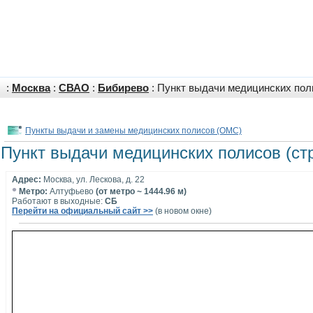
:
Москва
:
СВАО
:
Бибирево
: Пункт выдачи медицинских поли
Пункты выдачи и замены медицинских полисов (ОМС)
Пункт выдачи медицинских полисов (стр
Адрес:
Москва, ул. Лескова, д. 22
•
Метро:
Алтуфьево
(от метро ~ 1444.96 м)
Работают в выходные:
СБ
Перейти на официальный сайт >>
(в новом окне)