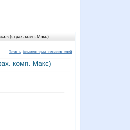
сов (страх. комп. Макс)
Печать
|
Комментарии пользователей
ах. комп. Макс)