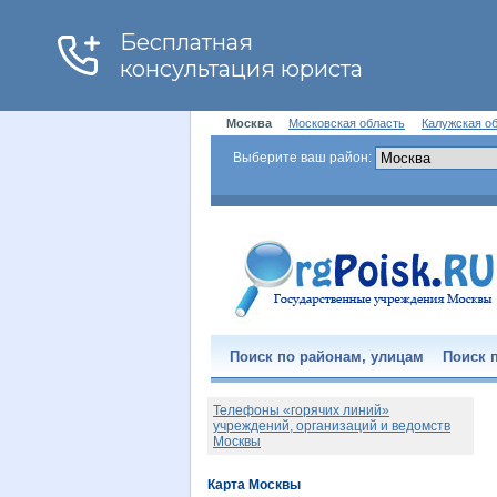
Москва
Московская область
Калужская о
Выберите ваш район:
Поиск по районам, улицам
Поиск п
Телефоны «горячих линий»
учреждений, организаций и ведомств
Москвы