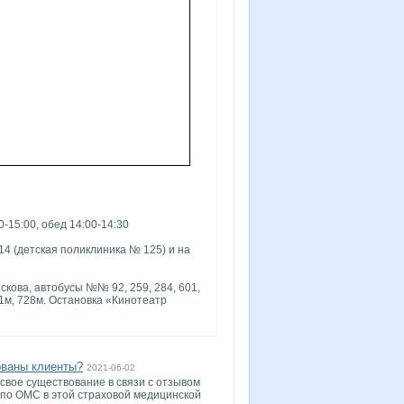
00-15:00, обед 14:00-14:30
4 (детская поликлиника № 125) и на
скова, автобусы №№ 92, 259, 284, 601,
01м, 728м. Остановка «Кинотеатр
ованы клиенты?
2021-06-02
свое существование в связи с отзывом
по ОМС в этой страховой медицинской