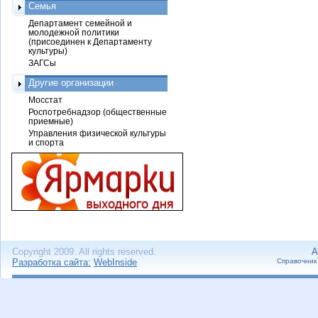
Семья
Департамент семейной и
молодежной политики
(присоединен к Департаменту
культуры)
ЗАГСы
Другие организации
Мосстат
Роспотребнадзор (общественные
приемные)
Управления физической культуры
и спорта
Copyright 2009. All rights reserved.
А
Разработка сайта:
WebInside
Справочник 