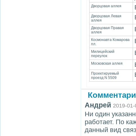
Дворцовая аллея
Дворцовая Левая
аллея
Дворцовая Правая
аллея
Космонавта Комарова
пл.
Милицейский
переулок
Московская аллея
Проектируемый
проезд N 5509
Комментари
Андрей
2019-01-
Ни один указанн
работает. По ка
данный вид связ