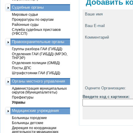
Добавить ко
Судебные органы
Ваше имя
Мировые судьи
Прокуратуры по округам
Районные суды
Ваш E-mail
Служба судебных приставов
(УФССП)
Комментарий
Правоохранительные органы
Группы разбора ГАИ (ГИБДД)
Отделения ГАИ (ГИБДД) (МРЭО,
ТНРЭР)
Отделения полиции (ОМВД)
Посты ДПС
Штрафстоянки ГАИ (ГИБДД)
Органы местного управления
Оцените Организацию:
Администрация муниципальных
округов (Муниципалитеты)
Введите код с картинки:
Префектуры
Управы
Медицинские учреждения
Больницы городские
Больницы детские
Дирекция по координации
деятельности медицинских