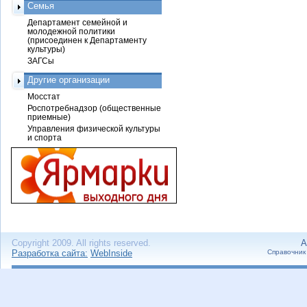
Семья
Департамент семейной и
молодежной политики
(присоединен к Департаменту
культуры)
ЗАГСы
Другие организации
Мосстат
Роспотребнадзор (общественные
приемные)
Управления физической культуры
и спорта
Copyright 2009. All rights reserved.
А
Разработка сайта:
WebInside
Справочник 