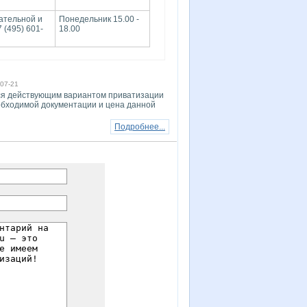
ательной и
Понедельник 15.00 -
 (495) 601-
18.00
07-21
ься действующим вариантом приватизации
еобходимой документации и цена данной
Подробнее...