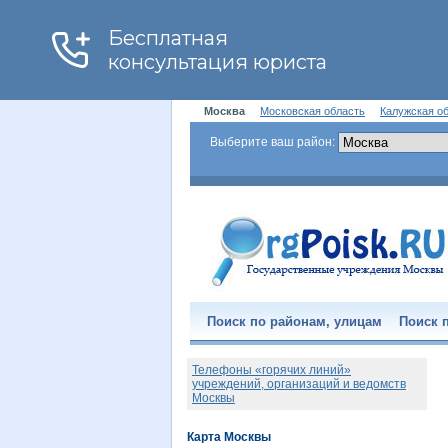
Москва
Московская область
Калужская о
Выберите ваш район:
Поиск по районам, улицам
Поиск п
Телефоны «горячих линий»
учреждений, организаций и ведомств
Москвы