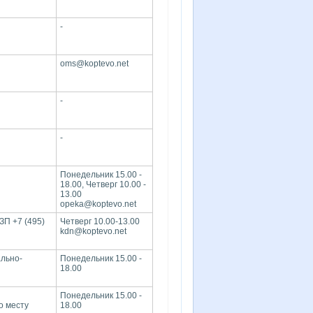
-
oms@koptevo.net
-
-
Понедельник 15.00 -
18.00, Четверг 10.00 -
13.00
opeka@koptevo.net
ЗП +7 (495)
Четверг 10.00-13.00
kdn@koptevo.net
ально-
Понедельник 15.00 -
18.00
Понедельник 15.00 -
о месту
18.00