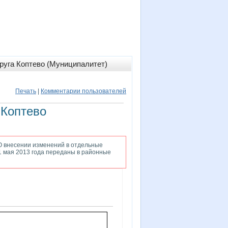
руга Коптево (Муниципалитет)
Печать
|
Комментарии пользователей
 Коптево
«О внесении изменений в отдельные
1 мая 2013 года переданы в районные