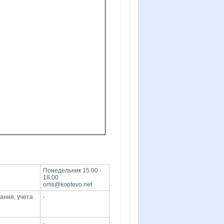
Понедельник 15.00 -
18.00
oms@koptevo.net
ания, учета
-
-