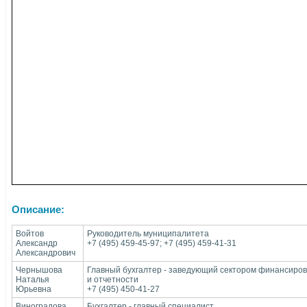
Описание:
Войтов
Руководитель муниципалитета
Александр
+7 (495) 459-45-97; +7 (495) 459-41-31
Александрович
Чернышова
Главный бухгалтер - заведующий сектором финансиров
Наталья
и отчетности
Юрьевна
+7 (495) 450-41-27
Виноградова
Бухгалтер - главный специалист