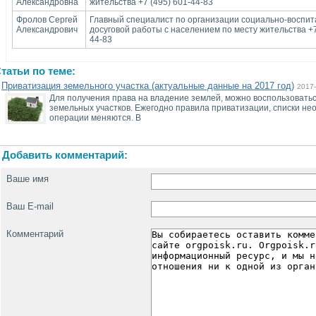
Александровна
жительства +7 (495) 601-44-83
Фролов Сергей
Главный специалист по организации социально-воспит
Александрович
досуговой работы с населением по месту жительства +7
44-83
татьи по теме:
Приватизация земельного участка (актуальные данные на 2017 год)
2017-
Для получения права на владение землей, можно воспользоват
земельных участков. Ежегодно правила приватизации, списки н
операции меняются. В
Добавить комментарий:
Ваше имя
Ваш E-mail
Комментарий