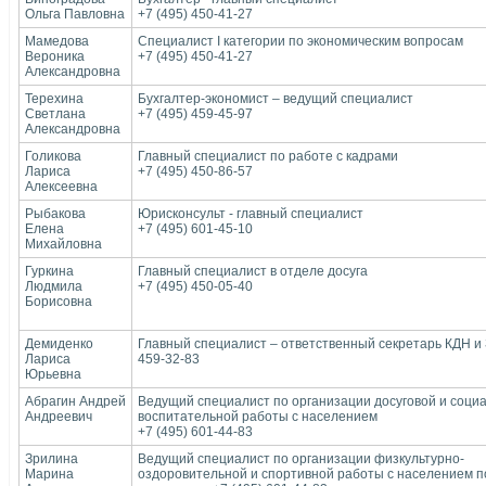
Ольга Павловна
+7 (495) 450-41-27
Мамедова
Специалист I категории по экономическим вопросам
Вероника
+7 (495) 450-41-27
Александровна
Терехина
Бухгалтер-экономист – ведущий специалист
Светлана
+7 (495) 459-45-97
Александровна
Голикова
Главный специалист по работе с кадрами
Лариса
+7 (495) 450-86-57
Алексеевна
Рыбакова
Юрисконсульт - главный специалист
Елена
+7 (495) 601-45-10
Михайловна
Гуркина
Главный специалист в отделе досуга
Людмила
+7 (495) 450-05-40
Борисовна
Демиденко
Главный специалист – ответственный секретарь КДН и 
Лариса
459-32-83
Юрьевна
Абрагин Андрей
Ведущий специалист по организации досуговой и соци
Андреевич
воспитательной работы с населением
+7 (495) 601-44-83
Зрилина
Ведущий специалист по организации физкультурно-
Марина
оздоровительной и спортивной работы с населением п