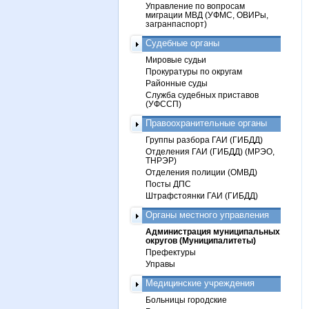
Управление по вопросам
миграции МВД (УФМС, ОВИРы,
загранпаспорт)
Судебные органы
Мировые судьи
Прокуратуры по округам
Районные суды
Служба судебных приставов
(УФССП)
Правоохранительные органы
Группы разбора ГАИ (ГИБДД)
Отделения ГАИ (ГИБДД) (МРЭО,
ТНРЭР)
Отделения полиции (ОМВД)
Посты ДПС
Штрафстоянки ГАИ (ГИБДД)
Органы местного управления
Администрация муниципальных
округов (Муниципалитеты)
Префектуры
Управы
Медицинские учреждения
Больницы городские