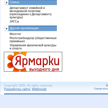
Семья
Департамент семейной и
молодежной политики
(присоединен к Департаменту
культуры)
ЗАГСы
Другие организации
Мосстат
Роспотребнадзор (общественные
приемные)
Управления физической культуры
и спорта
Copyright 2009. All rights reserved.
А
Разработка сайта:
WebInside
Справочник 