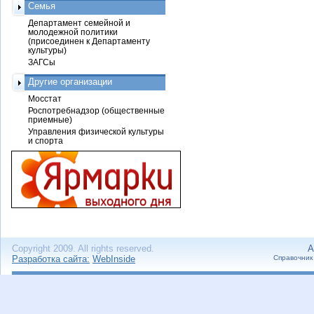
Семья
Департамент семейной и
молодежной политики
(присоединен к Департаменту
культуры)
ЗАГСы
Другие организации
Мосстат
Роспотребнадзор (общественные
приемные)
Управления физической культуры
и спорта
Copyright 2009. All rights reserved.
А
Разработка сайта:
WebInside
Справочник 