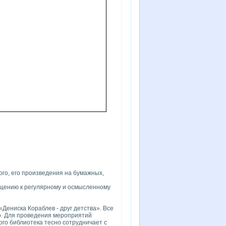
ого, его произведения на бумажных,
бщению к регулярному и осмысленному
Дениска Кораблев - друг детства». Все
о. Для проведения мероприятий
ого библиотека тесно сотрудничает с