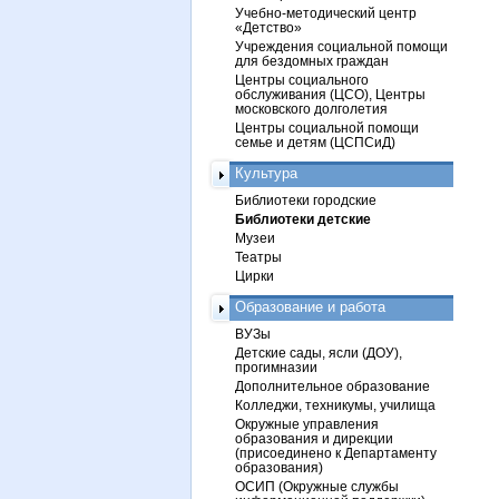
Учебно-методический центр
«Детство»
Учреждения социальной помощи
для бездомных граждан
Центры социального
обслуживания (ЦСО), Центры
московского долголетия
Центры социальной помощи
семье и детям (ЦСПСиД)
Культура
Библиотеки городские
Библиотеки детские
Музеи
Театры
Цирки
Образование и работа
ВУЗы
Детские сады, ясли (ДОУ),
прогимназии
Дополнительное образование
Колледжи, техникумы, училища
Окружные управления
образования и дирекции
(присоединено к Департаменту
образования)
ОСИП (Окружные службы