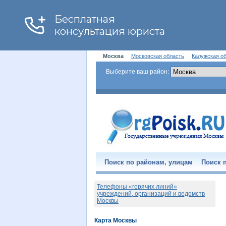
Москва
Московская область
Калужская о
Выберите ваш район:
Поиск по районам, улицам
Поиск п
Телефоны «горячих линий»
учреждений, организаций и ведомств
Москвы