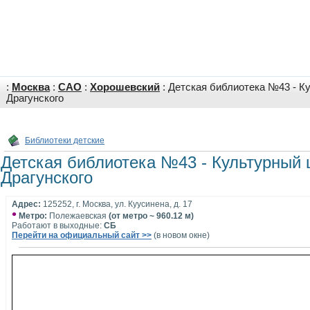
:
Москва
:
САО
:
Хорошевский
: Детская библиотека №43 - К
Драгунского
Библиотеки детские
Детская библиотека №43 - Культурный 
Драгунского
Адрес:
125252, г. Москва, ул. Куусинена, д. 17
•
Метро:
Полежаевская
(от метро ~ 960.12 м)
Работают в выходные:
СБ
Перейти на официальный сайт >>
(в новом окне)