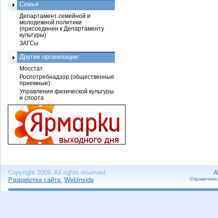
Семья
Департамент семейной и
молодежной политики
(присоединен к Департаменту
культуры)
ЗАГСы
Другие организации
Мосстат
Роспотребнадзор (общественные
приемные)
Управления физической культуры
и спорта
Copyright 2009. All rights reserved.
А
Разработка сайта:
WebInside
Справочник 