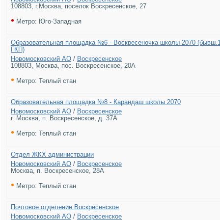
108803, г.Москва, поселок Воскресенское, 27
•
Метро: Юго-Западная
Образовательная площадка №6 - Воскресеночка школы 2070 (бывш.1
ГКП)
Новомосковский АО
/
Воскресенское
108803, Москва, пос. Воскресенское, 20А
•
Метро: Теплый стан
Образовательная площадка №8 - Карандаш школы 2070
Новомосковский АО
/
Воскресенское
г. Москва, п. Воскресенское, д. 37А
•
Метро: Теплый стан
Отдел ЖКХ администрации
Новомосковский АО
/
Воскресенское
Москва, п. Воскресенское, 28А
•
Метро: Теплый стан
Почтовое отделение Воскресенское
Новомосковский АО
/
Воскресенское