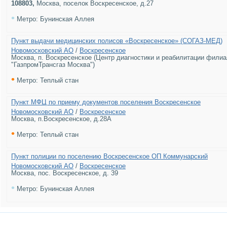
108803
,
Москва, поселок Воскресенское, д.27
•
Метро: Бунинская Аллея
Пункт выдачи медицинских полисов «Воскресенское» (СОГАЗ-МЕД)
Новомосковский АО
/
Воскресенское
Москва, п. Воскресенское (Центр диагностики и реабилитации фил
"ГазпромТрансгаз Москва")
•
Метро: Теплый стан
Пункт МФЦ по приему документов поселения Воскресенское
Новомосковский АО
/
Воскресенское
Москва, п.Воскресенское, д.28А
•
Метро: Теплый стан
Пункт полиции по поселению Воскресенское ОП Коммунарский
Новомосковский АО
/
Воскресенское
Москва, пос. Воскресенское, д. 39
•
Метро: Бунинская Аллея