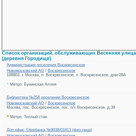
Список организаций, обслуживающих Весенняя улица
(деревня Городище)
Администрация поселения Воскресенское
Новомосковский АО
/
Воскресенское
108803, г. Москва, п. Воскресенское, п. Воскресенское, дом 28А
•
Метро: Бунинская Аллея
Библиотека №258 поселения Воскресенское
Новомосковский АО
/
Воскресенское
Москва, пос. Воскресенское, пос. п/х Воскресенское, д.39
•
Метро: Теплый стан
Доп.офис Сбербанка №9038/01813 (физ.лица)
Новомосковский АО
/
Воскресенское