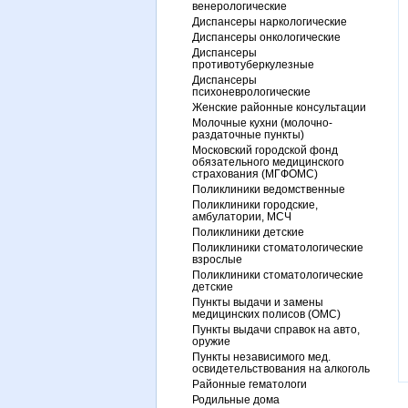
венерологические
Диспансеры наркологические
Диспансеры онкологические
Диспансеры
противотуберкулезные
Диспансеры
психоневрологические
Женские районные консультации
Молочные кухни (молочно-
раздаточные пункты)
Московский городской фонд
обязательного медицинского
страхования (МГФОМС)
Поликлиники ведомственные
Поликлиники городские,
амбулатории, МСЧ
Поликлиники детские
Поликлиники стоматологические
взрослые
Поликлиники стоматологические
детские
Пункты выдачи и замены
медицинских полисов (ОМС)
Пункты выдачи справок на авто,
оружие
Пункты независимого мед.
освидетельствования на алкоголь
Районные гематологи
Родильные дома