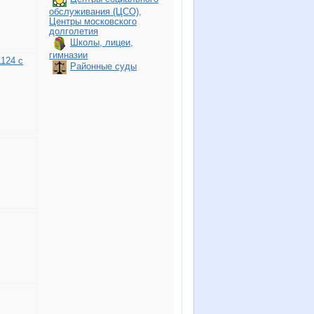
обслуживания (ЦСО),
Центры московского
долголетия
Школы, лицеи,
гимназии
124 с
Районные суды