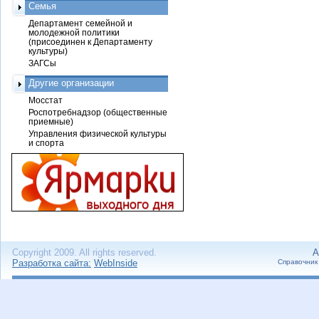
Семья
Департамент семейной и
молодежной политики
(присоединен к Департаменту
культуры)
ЗАГСы
Другие организации
Мосстат
Роспотребнадзор (общественные
приемные)
Управления физической культуры
и спорта
Copyright 2009. All rights reserved.
А
Разработка сайта:
WebInside
Справочник 