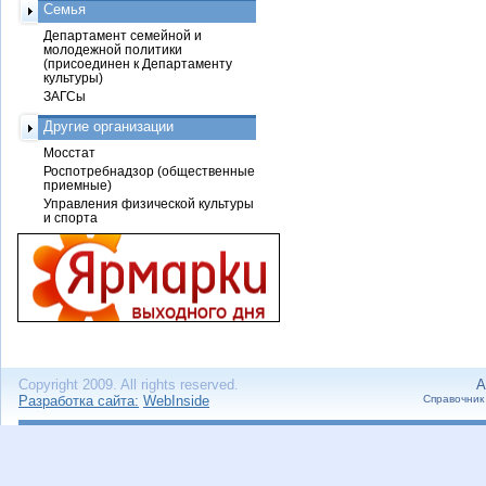
Семья
Департамент семейной и
молодежной политики
(присоединен к Департаменту
культуры)
ЗАГСы
Другие организации
Мосстат
Роспотребнадзор (общественные
приемные)
Управления физической культуры
и спорта
Copyright 2009. All rights reserved.
А
Разработка сайта:
WebInside
Справочник 