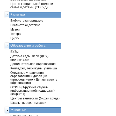
Центры социальной помощи
семье и детям (ЦСПСиД)
Культура
Библиотеки городские
Библиотеки детские
Музеи
Театры
Цирки
Образование и работа
ВУЗы
Детские сады, ясли (ДОУ),
прогимназии
Дополнительное образование
Колледжи, техникумы, училища
Окружные управления
образования и дирекции
(присоединено к Департаменту
образования)
ОСИП (Окружные службы
информационной поддержки)
(закрыты)
Центры занятости (биржи труда)
Школы, лицеи, гимназии
Животные