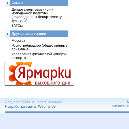
Семья
Департамент семейной и
молодежной политики
(присоединен к Департаменту
культуры)
ЗАГСы
Другие организации
Мосстат
Роспотребнадзор (общественные
приемные)
Управления физической культуры
и спорта
Copyright 2009. All rights reserved.
А
Разработка сайта:
WebInside
Справочник 