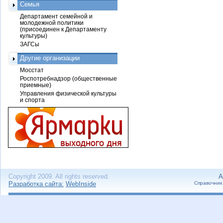
Семья
Департамент семейной и
молодежной политики
(присоединен к Департаменту
культуры)
ЗАГСы
Другие организации
Мосстат
Роспотребнадзор (общественные
приемные)
Управления физической культуры
и спорта
Copyright 2009. All rights reserved.
А
Разработка сайта:
WebInside
Справочник 