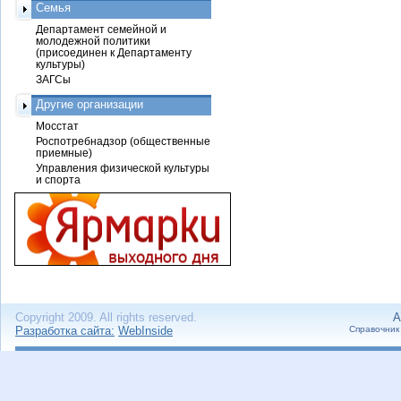
Семья
Департамент семейной и
молодежной политики
(присоединен к Департаменту
культуры)
ЗАГСы
Другие организации
Мосстат
Роспотребнадзор (общественные
приемные)
Управления физической культуры
и спорта
Copyright 2009. All rights reserved.
А
Разработка сайта:
WebInside
Справочник 