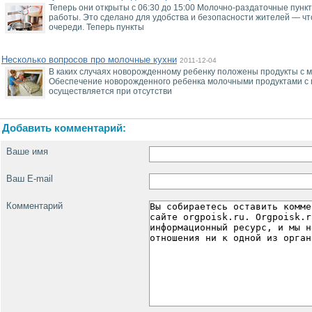
Теперь они открыты с 06:30 до 15:00 Молочно-раздаточные пункт
работы. Это сделано для удобства и безопасности жителей — ч
очереди. Теперь пункты
Несколько вопросов про молочные кухни
2011-12-04
В каких случаях новорожденному ребенку положены продукты с мо
Обеспечение новорожденного ребенка молочными продуктами с 
осуществляется при отсутстви
Добавить комментарий:
Ваше имя
Ваш E-mail
Комментарий