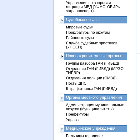
Управление по вопросам
миграции МВД (УФМС, ОВИРы,
загранпаспорт)
Судебные органы
Мировые судьи
Прокуратуры по округам
Районные суды
Служба судебных приставов
(УФССП)
Правоохранительные органы
Группы разбора ГАИ (ГИБДД)
Отделения ГАИ (ГИБДД) (МРЭО,
ТНРЭР)
Отделения полиции (ОМВД)
Посты ДПС
Штрафстоянки ГАИ (ГИБДД)
Органы местного управления
Администрация муниципальных
округов (Муниципалитеты)
Префектуры
Управы
Медицинские учреждения
Больницы городские