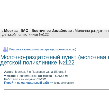
:
Москва
:
ВАО
:
Восточное Измайлово
: Молочно-раздаточн
детской поликлинике №122
Молочные кухни (молочно-раздаточные пункты)
Молочно-раздаточный пункт (молочная 
детской поликлинике №122
Адрес:
Москва, 7-я Парковая ул., д.15, стр. 3
•
Метро:
Первомайская
(от метро ~ 596.52 м)
Работают в выходные:
СБ/ВС
Перейти на официальный сайт >>
(в новом окне)