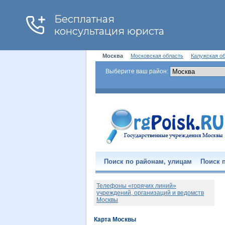
Москва
Московская область
Калужская о
Выберите ваш район:
Поиск по районам, улицам
Поиск п
Телефоны «горячих линий»
учреждений, организаций и ведомств
Москвы