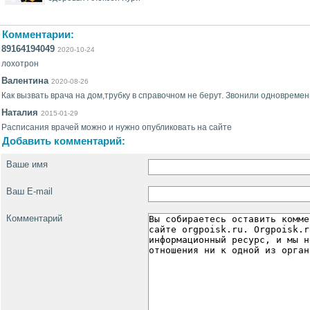
Комментарии:
89164194049
2020-10-24
лохотрон
Валентина
2020-08-26
Как вызвать врача на дом,трубку в справочном не берут. Звонили одновремен
Наталия
2015-01-29
Расписания врачей можно и нужно опубликовать на сайте
Добавить комментарий:
Ваше имя
Ваш E-mail
Комментарий