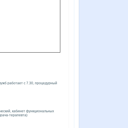
 служб работает с 7.30, процедурный
ический, кабинет функциональных
врача-терапевта)