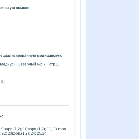
цинскую помощь:
пециализированную медицинскую
Медиус» (Северный б-р 7Г, стр.2)
.2)
»:
 9 корп.(1,2); 10 корп.(1,2); 11, 13 корп.
); 22; 23корп.(1,2); 24; 25/24