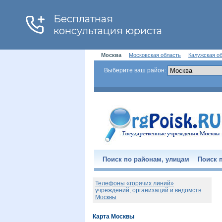
Москва
Московская область
Калужская о
Выберите ваш район:
Поиск по районам, улицам
Поиск п
Телефоны «горячих линий»
учреждений, организаций и ведомств
Москвы