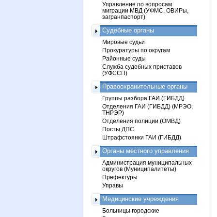
Управление по вопросам
миграции МВД (УФМС, ОВИРы,
загранпаспорт)
Судебные органы
Мировые судьи
Прокуратуры по округам
Районные суды
Служба судебных приставов
(УФССП)
Правоохранительные органы
Группы разбора ГАИ (ГИБДД)
Отделения ГАИ (ГИБДД) (МРЭО,
ТНРЭР)
Отделения полиции (ОМВД)
Посты ДПС
Штрафстоянки ГАИ (ГИБДД)
Органы местного управления
Администрация муниципальных
округов (Муниципалитеты)
Префектуры
Управы
Медицинские учреждения
Больницы городские