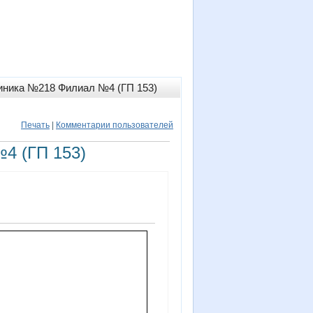
иника №218 Филиал №4 (ГП 153)
Печать
|
Комментарии пользователей
4 (ГП 153)