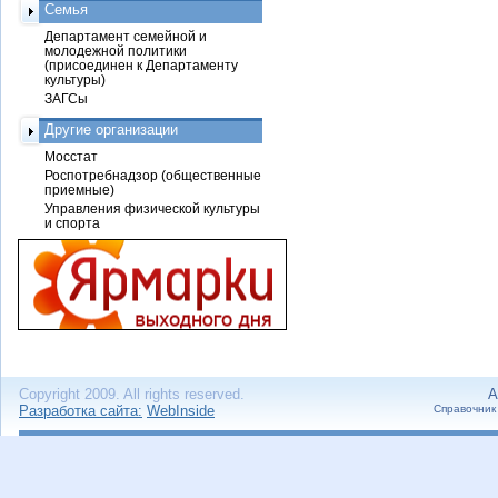
Семья
Департамент семейной и
молодежной политики
(присоединен к Департаменту
культуры)
ЗАГСы
Другие организации
Мосстат
Роспотребнадзор (общественные
приемные)
Управления физической культуры
и спорта
Copyright 2009. All rights reserved.
А
Разработка сайта:
WebInside
Справочник 