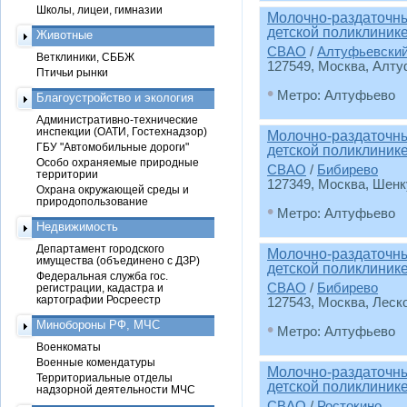
Школы, лицеи, гимназии
Молочно-раздаточны
детской поликлиник
Животные
СВАО
/
Алтуфьевски
Ветклиники, СББЖ
127549, Москва, Алту
Птичьи рынки
•
Метро: Алтуфьево
Благоустройство и экология
Административно-технические
инспекции (ОАТИ, Гостехнадзор)
Молочно-раздаточны
ГБУ "Автомобильные дороги"
детской поликлиник
Особо охраняемые природные
СВАО
/
Бибирево
территории
127349, Москва, Шенку
Охрана окружающей среды и
природопользование
•
Метро: Алтуфьево
Недвижимость
Департамент городского
Молочно-раздаточны
имущества (объединено с ДЗР)
детской поликлиник
Федеральная служба гос.
СВАО
/
Бибирево
регистрации, кадастра и
картографии Росреестр
127543, Москва, Леско
Минобороны РФ, МЧС
•
Метро: Алтуфьево
Военкоматы
Военные комендатуры
Молочно-раздаточны
Территориальные отделы
детской поликлиник
надзорной деятельности МЧС
СВАО
/
Ростокино