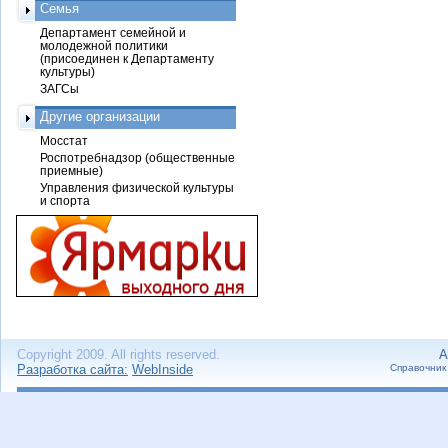
Семья
Департамент семейной и
молодежной политики
(присоединен к Департаменту
культуры)
ЗАГСы
Другие организации
Мосстат
Роспотребнадзор (общественные
приемные)
Управления физической культуры
и спорта
Copyright 2009. All rights reserved.
А
Разработка сайта:
WebInside
Справочник 