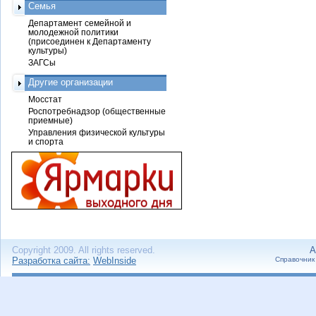
Семья
Департамент семейной и
молодежной политики
(присоединен к Департаменту
культуры)
ЗАГСы
Другие организации
Мосстат
Роспотребнадзор (общественные
приемные)
Управления физической культуры
и спорта
Copyright 2009. All rights reserved.
А
Разработка сайта:
WebInside
Справочник 