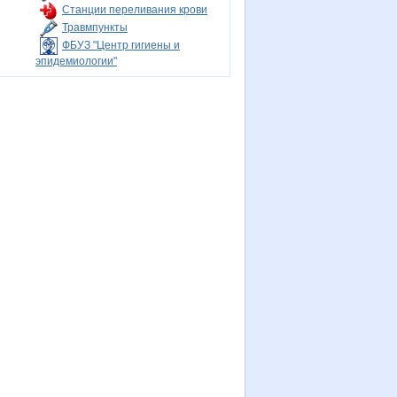
Станции переливания крови
Травмпункты
ФБУЗ "Центр гигиены и
эпидемиологии"