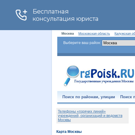
Москва
Московская область
Калужская о
Выберите ваш район:
Поиск по районам, улицам
Поиск п
Телефоны «горячих линий»
учреждений, организаций и ведомств
Москвы