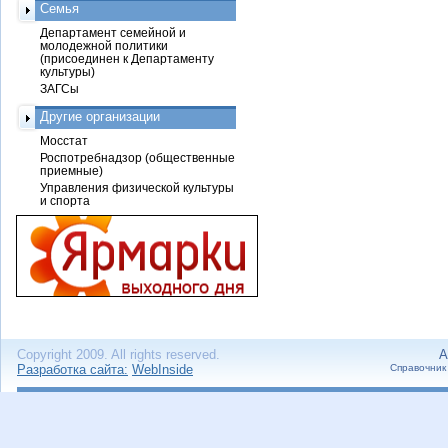
Семья
Департамент семейной и
молодежной политики
(присоединен к Департаменту
культуры)
ЗАГСы
Другие организации
Мосстат
Роспотребнадзор (общественные
приемные)
Управления физической культуры
и спорта
Copyright 2009. All rights reserved.
А
Разработка сайта:
WebInside
Справочник 