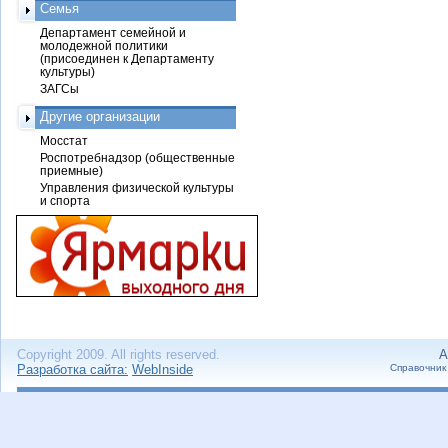
Семья
Департамент семейной и
молодежной политики
(присоединен к Департаменту
культуры)
ЗАГСы
Другие организации
Мосстат
Роспотребнадзор (общественные
приемные)
Управления физической культуры
и спорта
Copyright 2009. All rights reserved.
А
Разработка сайта:
WebInside
Справочник 