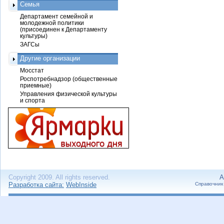
Семья
Департамент семейной и
молодежной политики
(присоединен к Департаменту
культуры)
ЗАГСы
Другие организации
Мосстат
Роспотребнадзор (общественные
приемные)
Управления физической культуры
и спорта
Copyright 2009. All rights reserved.
А
Разработка сайта:
WebInside
Справочник 