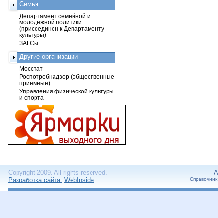
Семья
Департамент семейной и
молодежной политики
(присоединен к Департаменту
культуры)
ЗАГСы
Другие организации
Мосстат
Роспотребнадзор (общественные
приемные)
Управления физической культуры
и спорта
Copyright 2009. All rights reserved.
А
Разработка сайта:
WebInside
Справочник 