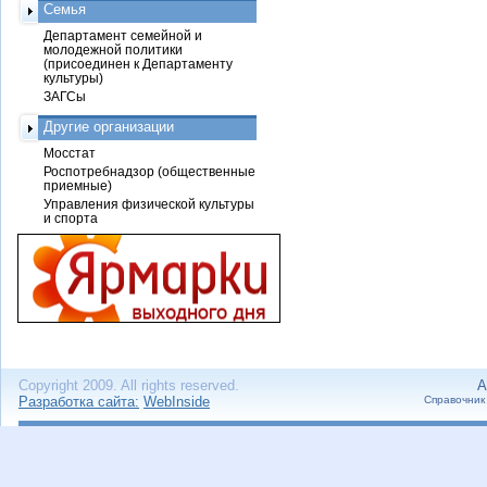
Семья
Департамент семейной и
молодежной политики
(присоединен к Департаменту
культуры)
ЗАГСы
Другие организации
Мосстат
Роспотребнадзор (общественные
приемные)
Управления физической культуры
и спорта
Copyright 2009. All rights reserved.
А
Разработка сайта:
WebInside
Справочник 