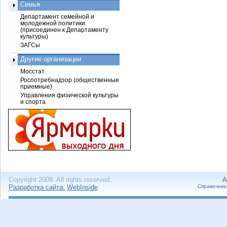
Семья
Департамент семейной и
молодежной политики
(присоединен к Департаменту
культуры)
ЗАГСы
Другие организации
Мосстат
Роспотребнадзор (общественные
приемные)
Управления физической культуры
и спорта
Copyright 2009. All rights reserved.
А
Разработка сайта:
WebInside
Справочник 