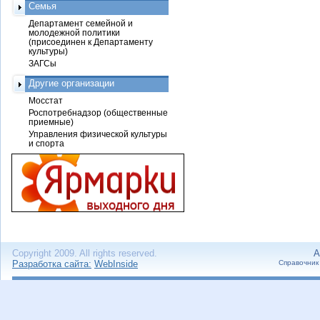
Семья
Департамент семейной и
молодежной политики
(присоединен к Департаменту
культуры)
ЗАГСы
Другие организации
Мосстат
Роспотребнадзор (общественные
приемные)
Управления физической культуры
и спорта
Copyright 2009. All rights reserved.
А
Разработка сайта:
WebInside
Справочник 