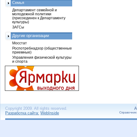
Семья
Департамент семейной и
молодежной политики
(присоединен к Департаменту
культуры)
ЗАГСы
Другие организации
Мосстат
Роспотребнадзор (общественные
приемные)
Управления физической культуры
и спорта
Copyright 2009. All rights reserved.
А
Разработка сайта:
WebInside
Справочник 