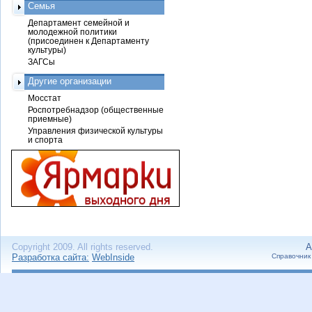
Семья
Департамент семейной и
молодежной политики
(присоединен к Департаменту
культуры)
ЗАГСы
Другие организации
Мосстат
Роспотребнадзор (общественные
приемные)
Управления физической культуры
и спорта
Copyright 2009. All rights reserved.
А
Разработка сайта:
WebInside
Справочник 