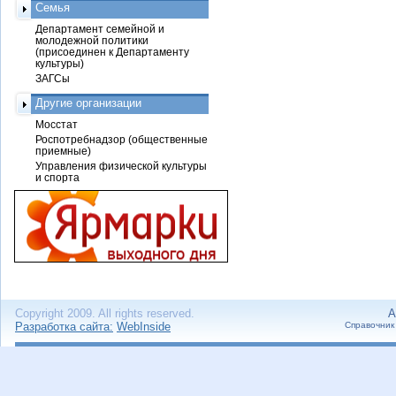
Семья
Департамент семейной и
молодежной политики
(присоединен к Департаменту
культуры)
ЗАГСы
Другие организации
Мосстат
Роспотребнадзор (общественные
приемные)
Управления физической культуры
и спорта
Copyright 2009. All rights reserved.
А
Разработка сайта:
WebInside
Справочник 