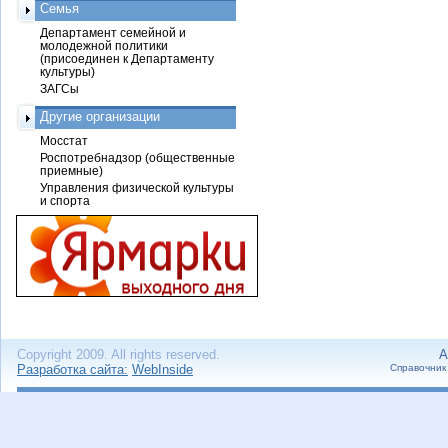
Семья
Департамент семейной и
молодежной политики
(присоединен к Департаменту
культуры)
ЗАГСы
Другие организации
Мосстат
Роспотребнадзор (общественные
приемные)
Управления физической культуры
и спорта
Copyright 2009. All rights reserved.
А
Разработка сайта:
WebInside
Справочник 