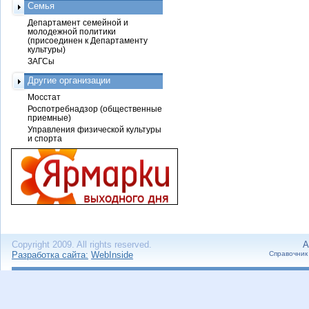
Семья
Департамент семейной и
молодежной политики
(присоединен к Департаменту
культуры)
ЗАГСы
Другие организации
Мосстат
Роспотребнадзор (общественные
приемные)
Управления физической культуры
и спорта
Copyright 2009. All rights reserved.
А
Разработка сайта:
WebInside
Справочник 