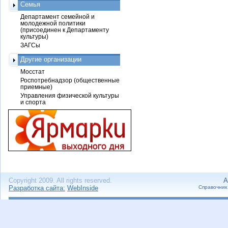
Семья
Департамент семейной и
молодежной политики
(присоединен к Департаменту
культуры)
ЗАГСы
Другие организации
Мосстат
Роспотребнадзор (общественные
приемные)
Управления физической культуры
и спорта
Copyright 2009. All rights reserved.
А
Разработка сайта:
WebInside
Справочник 